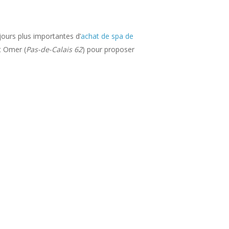
jours plus importantes d’
achat de spa de
nt Omer (
Pas-de-Calais 62
) pour proposer