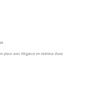
us
.
e place avec élégance en intérieur d’une