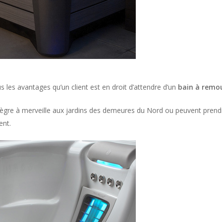
 les avantages qu’un client est en droit d’attendre d’un
bain à remo
tègre à merveille aux jardins des demeures du Nord ou peuvent prendr
ent.