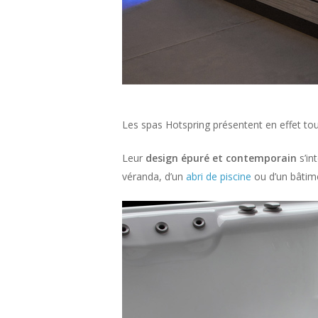
Les spas Hotspring présentent en effet tous
Leur
design épuré et contemporain
s’in
véranda, d’un
abri de piscine
ou d’un bâtim