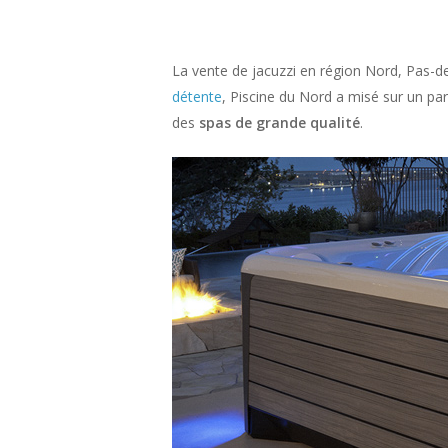
La vente de jacuzzi en région Nord, Pas-de
détente
, Piscine du Nord a misé sur un pa
des
spas de grande qualité
.