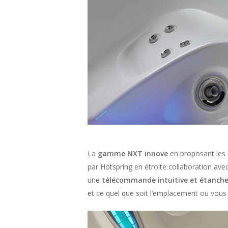
La
gamme NXT innove
en proposant les
par Hotspring en étroite collaboration av
une
télécommande intuitive et étanche
et ce quel que soit l’emplacement ou vous v