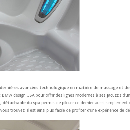
dernières avancées technologique en matière de massage et de
ec BMW design USA pour offrir des lignes modernes à ses jacuzzis d’u
, détachable du spa
permet de piloter ce dernier aussi simplemen
ous trouvez. Il est ainsi plus facile de profiter d’une expérience de d