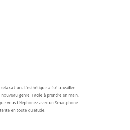
 relaxation.
L’esthétique a été travaillée
n nouveau genre. Facile à prendre en main,
t que vous téléphonez avec un Smartphone
étente en toute quiétude.