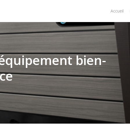
Accueil
’équipement bien-
nce