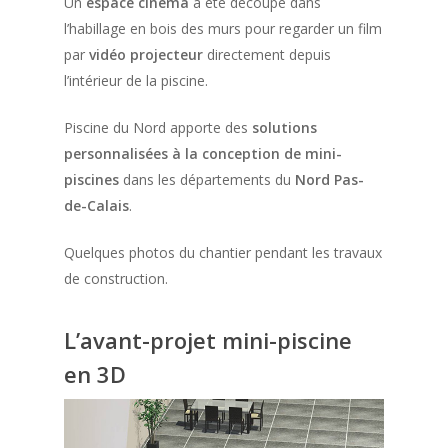
Un
espace cinéma
a été découpé dans
l’habillage en bois des murs pour regarder un film
par
vidéo projecteur
directement depuis
l’intérieur de la piscine.
Piscine du Nord apporte des
solutions
personnalisées à la conception de mini-
piscines
dans les départements du
Nord Pas-
de-Calais
.
Quelques photos du chantier pendant les travaux
de construction.
L’avant-projet mini-piscine
en 3D