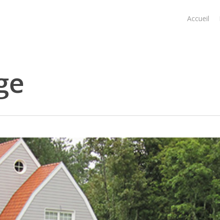
Accueil
ge