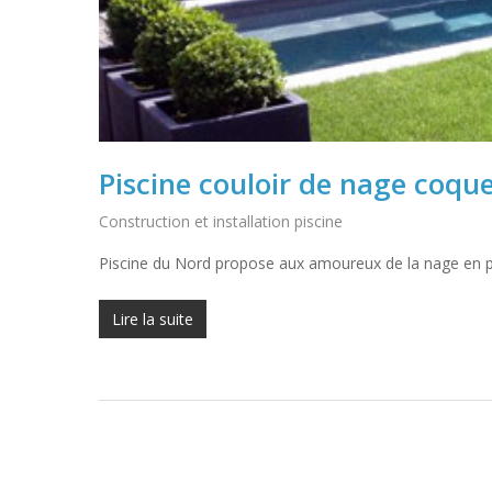
Piscine couloir de nage coqu
Construction et installation piscine
Piscine du Nord propose aux amoureux de la nage en p
Lire la suite