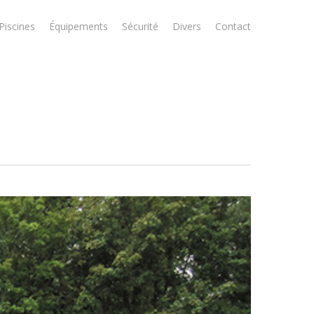
Piscines
Équipements
Sécurité
Divers
Contact