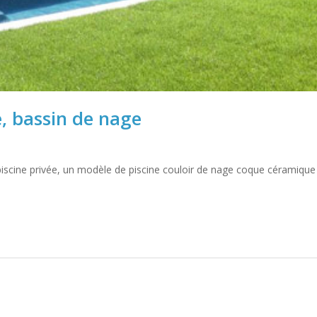
e, bassin de nage
iscine privée, un modèle de piscine couloir de nage coque céramiq