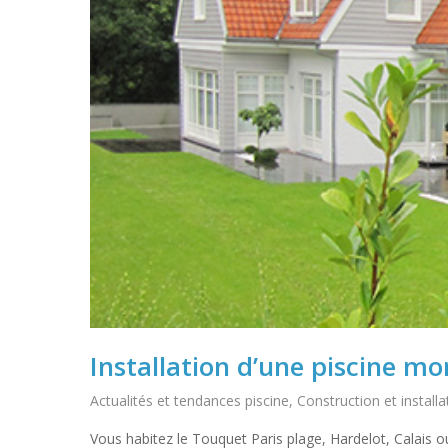
Installation d’une piscine 
Actualités et tendances piscine
,
Construction et installa
Vous habitez le Touquet Paris plage, Hardelot, Calais o