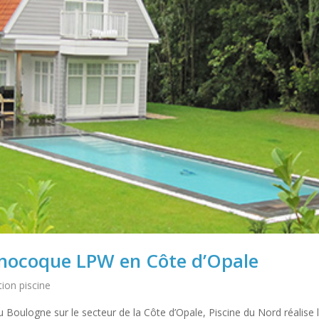
monocoque LPW en Côte d’Opale
tion piscine
u Boulogne sur le secteur de la Côte d’Opale, Piscine du Nord réalise