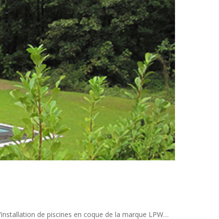
 l’installation de piscines en coque de la marque LPW…