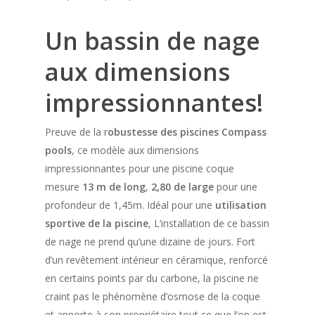
Un bassin de nage
aux dimensions
impressionnantes!
Preuve de la r
obustesse des piscines Compass
pools
, ce modèle aux dimensions
impressionnantes pour une piscine coque
mesure
13 m de long
,
2,80 de large
pour une
profondeur de 1,45m. Idéal pour une
utilisation
sportive de la piscine
, L’installation de ce bassin
de nage ne prend qu’une dizaine de jours. Fort
d’un revêtement intérieur en céramique, renforcé
en certains points par du carbone, la piscine ne
craint pas le phénomène d’osmose de la coque
et apporte à son propriétaire tout ce que l’on est