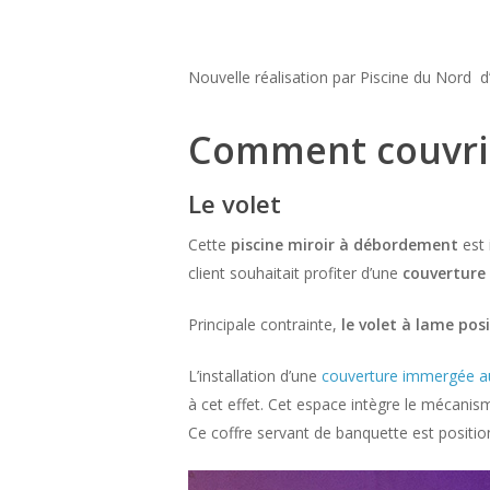
Nouvelle réalisation par Piscine du Nord d’
Comment couvrir
Le volet
Cette
piscine miroir à débordement
est 
client souhaitait profiter d’une
couverture
Principale contrainte,
le volet à lame pos
L’installation d’une
couverture immergée au
à cet effet. Cet espace intègre le mécanism
Ce coffre servant de banquette est position