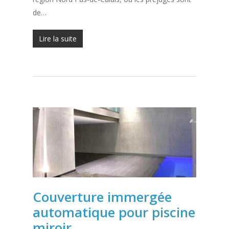
de…
Lire la suite
Couverture immergée
automatique pour piscine
miroir