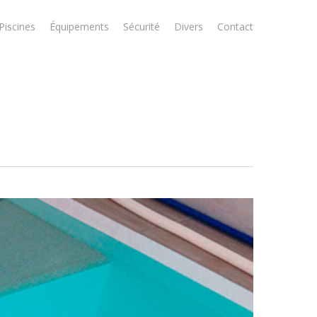
Piscines
Équipements
Sécurité
Divers
Contact