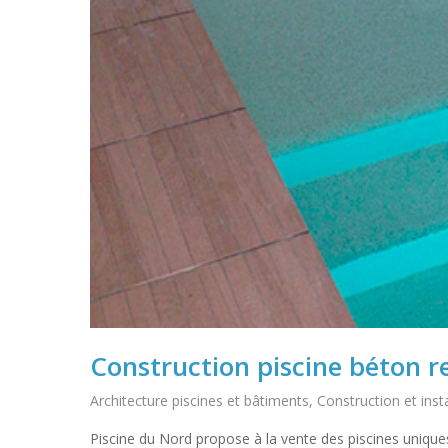
Construction piscine béton 
Architecture piscines et bâtiments
,
Construction et insta
Piscine du Nord propose à la vente des piscines unique