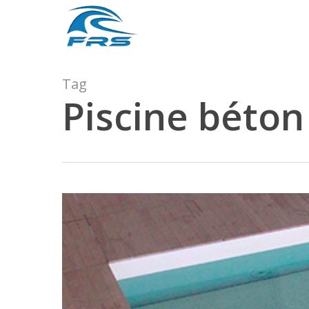
Skip
to
main
content
Tag
Piscine béton