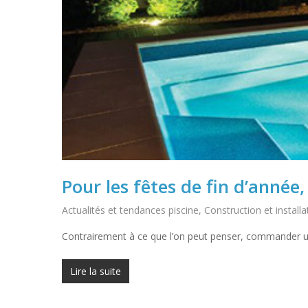
Pour les fêtes de fin d’année,
Actualités et tendances piscine
,
Construction et installa
Contrairement à ce que l’on peut penser, commander une
Lire la suite