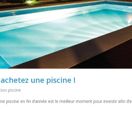
 achetez une piscine !
tion piscine
 piscine en fin d’année est le meilleur moment pour investir afin d’