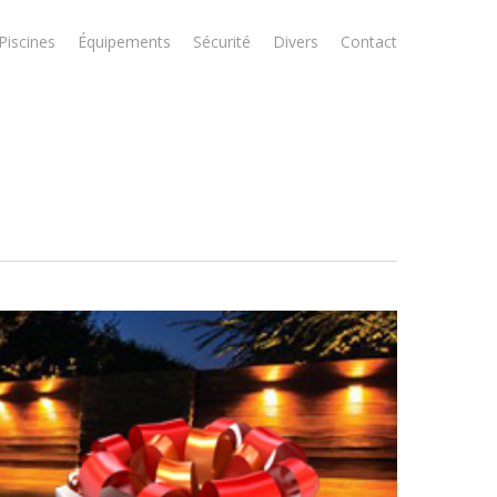
Piscines
Équipements
Sécurité
Divers
Contact