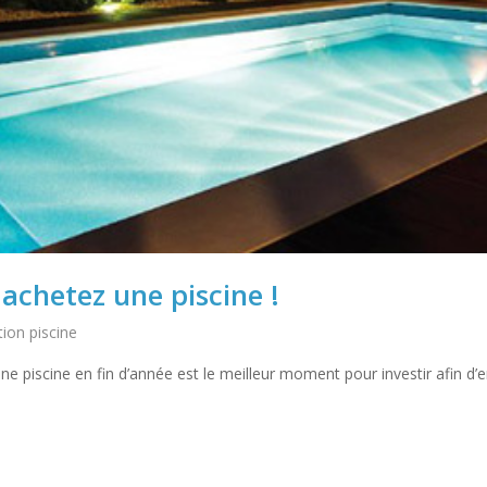
 achetez une piscine !
tion piscine
 piscine en fin d’année est le meilleur moment pour investir afin d’