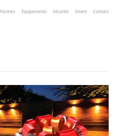
Piscines
Équipements
Sécurité
Divers
Contact