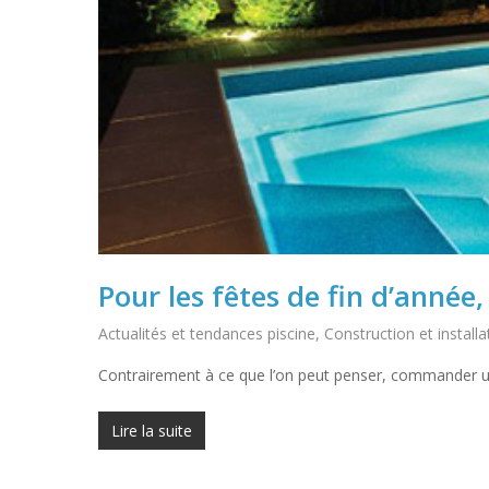
Pour les fêtes de fin d’année,
Actualités et tendances piscine
,
Construction et installa
Contrairement à ce que l’on peut penser, commander une
Lire la suite